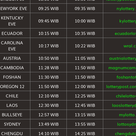
EWYORK EVE
09:25 WIB
09:35 WIB
nylottery
KENTUCKY
09:45 WIB
10:00 WIB
kylotte
EVE
ECUADOR
10:15 WIB
10:35 WIB
ecuadorlo
CAROLINA
10:17 WIB
10:22 WIB
wral.
EVE
AUSTRIA
10:50 WIB
11:05 WIB
austrialotte
CAMBODIA
11:28 WIB
11:50 WIB
magnumcamb
FOSHAN
11:30 WIB
11:50 WIB
foshanto
OREGON 12
11:50 WIB
12:00 WIB
lotterypost.co
CHILE
12:10 WIB
12:25 WIB
chilelott
LAOS
12:30 WIB
12:45 WIB
laoslotter
BULLSEYE
12:57 WIB
13:15 WIB
mylotto
SYDNEY
13:49 WIB
13:55 WIB
lottosyd
CHENGDU
14:10 WIB
14:25 WIB
chengdut