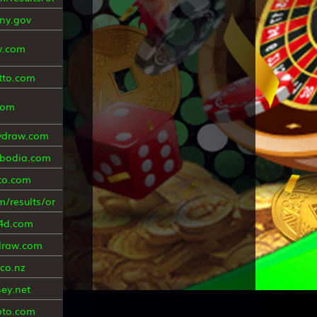
.ny.gov
ry.com
tto.com
com
rydraw.com
odia.com
to.com
m/results/or
o4d.com
ydraw.com
.co.nz
ney.net
oto.com