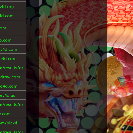
s4d.org
o4d.com
com
to.com
ery4d.com
to4d.com
m/results/or
todraw.com
to4d.com
ery4d.us
m/results/or
ry.com
com/pick4
m/results/or