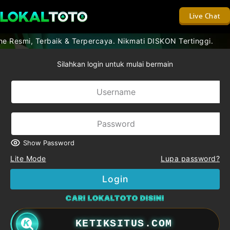
Live Chat
 Resmi, Terbaik & Terpercaya. Nikmati DISKON Tertinggi.
Silahkan login untuk mulai bermain
Show Password
Lite Mode
Lupa password?
Login
CARI LOKALTOTO DISINI
KETIKSITUS.COM